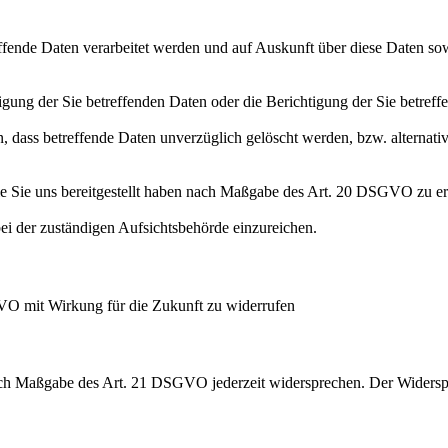
effende Daten verarbeitet werden und auf Auskunft über diese Daten so
ung der Sie betreffenden Daten oder die Berichtigung der Sie betreff
 dass betreffende Daten unverzüglich gelöscht werden, bzw. alterna
die Sie uns bereitgestellt haben nach Maßgabe des Art. 20 DSGVO zu er
i der zuständigen Aufsichtsbehörde einzureichen.
GVO mit Wirkung für die Zukunft zu widerrufen
nach Maßgabe des Art. 21 DSGVO jederzeit widersprechen. Der Widersp