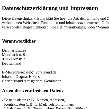
Datenschutzerklärung und Impressum
Diese Datenschutzerklärung klärt Sie über die Art, den Umfang und
verbundenen Webseiten, Funktionen und Inhalte sowie externen Onlin
verwendeten Begrifflichkeiten, wie z.B. "Verarbeitung" oder "Veran
Verantwortlicher
Dagmar Endres
Moorbachstr. 9
97450 Arnstein
Deutschland
E-Mailadresse: info@yorkieland.de
Inhaber: Dagmar Endres
Gerichtsstand Amtsgericht: Gemünden
Arten der verarbeiteten Daten:
- Bestandsdaten (z.B., Namen, Adressen).
- Kontaktdaten (z.B., E-Mail, Telefonnummern).
- Inhaltsdaten (z.B., Texteingaben, Fotografien, Videos).