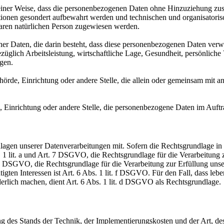
ner Weise, dass die personenbezogenen Daten ohne Hinzuziehung zusätz
tionen gesondert aufbewahrt werden und technischen und organisatoris
rbaren natürlichen Person zugewiesen werden.
ener Daten, die darin besteht, dass diese personenbezogenen Daten ver
glich Arbeitsleistung, wirtschaftliche Lage, Gesundheit, persönliche Vo
agen.
Behörde, Einrichtung oder andere Stelle, die allein oder gemeinsam mit
e, Einrichtung oder andere Stelle, die personenbezogene Daten im Auftr
en unserer Datenverarbeitungen mit. Sofern die Rechtsgrundlage in d
. 1 lit. a und Art. 7 DSGVO, die Rechtsgrundlage für die Verarbeitung
DSGVO, die Rechtsgrundlage für die Verarbeitung zur Erfüllung unsere
gten Interessen ist Art. 6 Abs. 1 lit. f DSGVO. Für den Fall, dass leb
erlich machen, dient Art. 6 Abs. 1 lit. d DSGVO als Rechtsgrundlage.
 des Stands der Technik, der Implementierungskosten und der Art, d