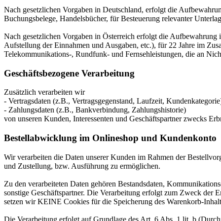
Nach gesetzlichen Vorgaben in Deutschland, erfolgt die Aufbewahru
Buchungsbelege, Handelsbücher, für Besteuerung relevanter Unterlag
Nach gesetzlichen Vorgaben in Österreich erfolgt die Aufbewahrung
Aufstellung der Einnahmen und Ausgaben, etc.), für 22 Jahre im Zu
Telekommunikations-, Rundfunk- und Fernsehleistungen, die an Nic
Geschäftsbezogene Verarbeitung
Zusätzlich verarbeiten wir
- Vertragsdaten (z.B., Vertragsgegenstand, Laufzeit, Kundenkategorie
- Zahlungsdaten (z.B., Bankverbindung, Zahlungshistorie)
von unseren Kunden, Interessenten und Geschäftspartner zwecks Erb
Bestellabwicklung im Onlineshop und Kundenkonto
Wir verarbeiten die Daten unserer Kunden im Rahmen der Bestellvor
und Zustellung, bzw. Ausführung zu ermöglichen.
Zu den verarbeiteten Daten gehören Bestandsdaten, Kommunikationsd
sonstige Geschäftspartner. Die Verarbeitung erfolgt zum Zweck der 
setzen wir KEINE Cookies für die Speicherung des Warenkorb-Inhalt
Die Verarbeitung erfolgt auf Grundlage des Art. 6 Abs. 1 lit. b (Du