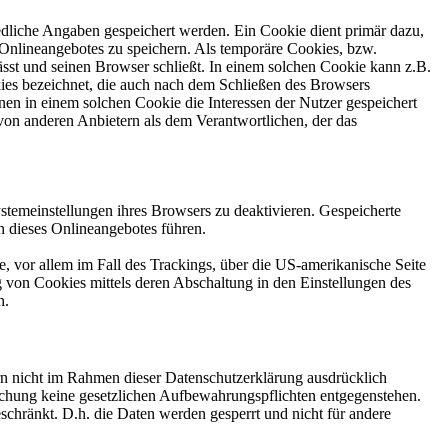
edliche Angaben gespeichert werden. Ein Cookie dient primär dazu,
Onlineangebotes zu speichern. Als temporäre Cookies, bzw.
sst und seinen Browser schließt. In einem solchen Cookie kann z.B.
kies bezeichnet, die auch nach dem Schließen des Browsers
en in einem solchen Cookie die Interessen der Nutzer gespeichert
on anderen Anbietern als dem Verantwortlichen, der das
stemeinstellungen ihres Browsers zu deaktivieren. Gespeicherte
 dieses Onlineangebotes führen.
, vor allem im Fall des Trackings, über die US-amerikanische Seite
 von Cookies mittels deren Abschaltung in den Einstellungen des
n.
n nicht im Rahmen dieser Datenschutzerklärung ausdrücklich
öschung keine gesetzlichen Aufbewahrungspflichten entgegenstehen.
eschränkt. D.h. die Daten werden gesperrt und nicht für andere