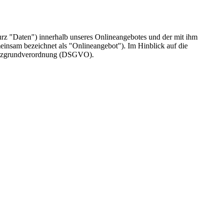
rz "Daten") innerhalb unseres Onlineangebotes und der mit ihm
einsam bezeichnet als "Onlineangebot"). Im Hinblick auf die
chutzgrundverordnung (DSGVO).