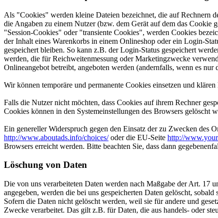
Als "Cookies" werden kleine Dateien bezeichnet, die auf Rechnern d
die Angaben zu einem Nutzer (bzw. dem Gerät auf dem das Cookie ges
"Session-Cookies" oder "transiente Cookies", werden Cookies bezeich
der Inhalt eines Warenkorbs in einem Onlineshop oder ein Login-Sta
gespeichert bleiben. So kann z.B. der Login-Status gespeichert werd
werden, die für Reichweitenmessung oder Marketingzwecke verwendet
Onlineangebot betreibt, angeboten werden (andernfalls, wenn es nur 
Wir können temporäre und permanente Cookies einsetzen und klären 
Falls die Nutzer nicht möchten, dass Cookies auf ihrem Rechner gesp
Cookies können in den Systemeinstellungen des Browsers gelöscht w
Ein genereller Widerspruch gegen den Einsatz der zu Zwecken des Onl
http://www.aboutads.info/choices/
oder die EU-Seite
http://www.your
Browsers erreicht werden. Bitte beachten Sie, dass dann gegebenenfa
Löschung von Daten
Die von uns verarbeiteten Daten werden nach Maßgabe der Art. 17 u
angegeben, werden die bei uns gespeicherten Daten gelöscht, sobald
Sofern die Daten nicht gelöscht werden, weil sie für andere und geset
Zwecke verarbeitet. Das gilt z.B. für Daten, die aus handels- oder 