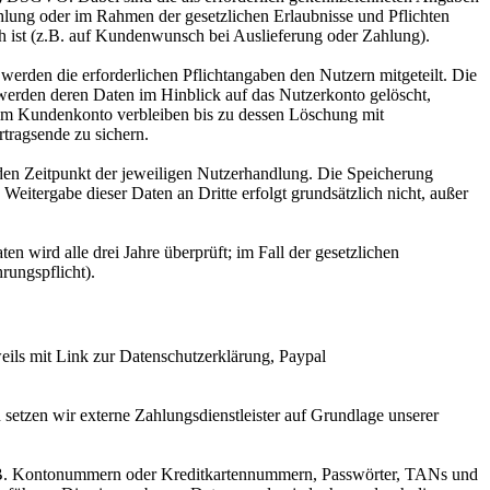
hlung oder im Rahmen der gesetzlichen Erlaubnisse und Pflichten
ch ist (z.B. auf Kundenwunsch bei Auslieferung oder Zahlung).
erden die erforderlichen Pflichtangaben den Nutzern mitgeteilt. Die
werden deren Daten im Hinblick auf das Nutzerkonto gelöscht,
 im Kundenkonto verbleiben bis zu dessen Löschung mit
rtragsende zu sichern.
en Zeitpunkt der jeweiligen Nutzerhandlung. Die Speicherung
Weitergabe dieser Daten an Dritte erfolgt grundsätzlich nicht, außer
n wird alle drei Jahre überprüft; im Fall der gesetzlichen
rungspflicht).
eils mit Link zur Datenschutzerklärung, Paypal
setzen wir externe Zahlungsdienstleister auf Grundlage unserer
 z.B. Kontonummern oder Kreditkartennummern, Passwörter, TANs und