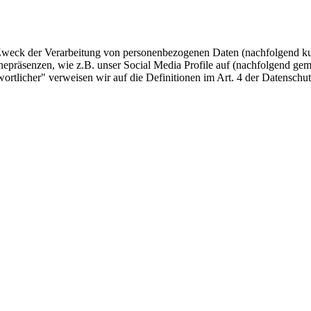
 Zweck der Verarbeitung von personenbezogenen Daten (nachfolgend ku
epräsenzen, wie z.B. unser Social Media Profile auf (nachfolgend gem
twortlicher" verweisen wir auf die Definitionen im Art. 4 der Datens