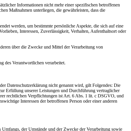
licher Informationen nicht mehr einer spezifischen betroffenen
chen Maßnahmen unterliegen, die gewährleisten, dass die
wendet werden, um bestimmte persönliche Aspekte, die sich auf eine
rlieben, Interessen, Zuverlässigkeit, Verhalten, Aufenthaltsort oder
 anderen über die Zwecke und Mittel der Verarbeitung von
ag des Verantwortlichen verarbeitet.
er Datenschutzerklärung nicht genannt wird, gilt Folgendes: Die
 zur Erfüllung unserer Leistungen und Durchführung vertraglicher
r rechtlichen Verpflichtungen ist Art. 6 Abs. 1 lit. c DSGVO, und
enswichtige Interessen der betroffenen Person oder einer anderen
es Umfangs, der Umstände und der Zwecke der Verarbeitung sowie