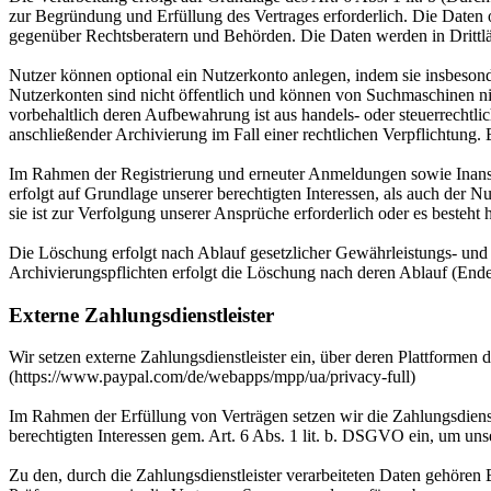
zur Begründung und Erfüllung des Vertrages erforderlich. Die Daten
gegenüber Rechtsberatern und Behörden. Die Daten werden in Drittlän
Nutzer können optional ein Nutzerkonto anlegen, indem sie insbesond
Nutzerkonten sind nicht öffentlich und können von Suchmaschinen ni
vorbehaltlich deren Aufbewahrung ist aus handels- oder steuerrecht
anschließender Archivierung im Fall einer rechtlichen Verpflichtung.
Im Rahmen der Registrierung und erneuter Anmeldungen sowie Inansp
erfolgt auf Grundlage unserer berechtigten Interessen, als auch der N
sie ist zur Verfolgung unserer Ansprüche erforderlich oder es besteht
Die Löschung erfolgt nach Ablauf gesetzlicher Gewährleistungs- und ve
Archivierungspflichten erfolgt die Löschung nach deren Ablauf (Ende 
Externe Zahlungsdienstleister
Wir setzen externe Zahlungsdienstleister ein, über deren Plattforme
(https://www.paypal.com/de/webapps/mpp/ua/privacy-full)
Im Rahmen der Erfüllung von Verträgen setzen wir die Zahlungsdienst
berechtigten Interessen gem. Art. 6 Abs. 1 lit. b. DSGVO ein, um uns
Zu den, durch die Zahlungsdienstleister verarbeiteten Daten gehör