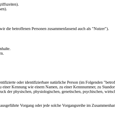
iffszeiten).
sen).
ir die betroffenen Personen zusammenfassend auch als "Nutzer").
nhalte.
rn.
tifizierte oder identifizierbare natürliche Person (im Folgenden "betrof
g zu einer Kennung wie einem Namen, zu einer Kennnummer, zu Standor
 der physischen, physiologischen, genetischen, psychischen, wirtschaft
ren ausgeführte Vorgang oder jede solche Vorgangsreihe im Zusammenha