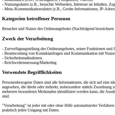
- Nutzungsdaten (z.B., besuchte Webseiten, Interesse an Inhalten, Zugr
- Meta-/Kommunikationsdaten (z.B., Geräte-Informationen, IP-Adres
Kategorien betroffener Personen
Besucher und Nutzer des Onlineangebotes (Nachfolgend bezeichnen w
Zweck der Verarbeitung
- Zurverfügungstellung des Onlineangebotes, seiner Funktionen und I
- Beantwortung von Kontaktanfragen und Kommunikation mit Nutze
- Sicherheitsmaßnahmen.
- Reichweitenmessung/Marketing
Verwendete Begrifflichkeiten
Personenbezogene Daten sind alle Informationen, die sich auf eine iden
angesehen, die direkt oder indirekt, insbesondere mittels Zuordnun
mehreren besonderen Merkmalen identifiziert werden kann, die Ausdruck
sind.
"Verarbeitung" ist jeder mit oder ohne Hilfe automatisierter Verfah
praktisch jeden Umgang mit Daten.