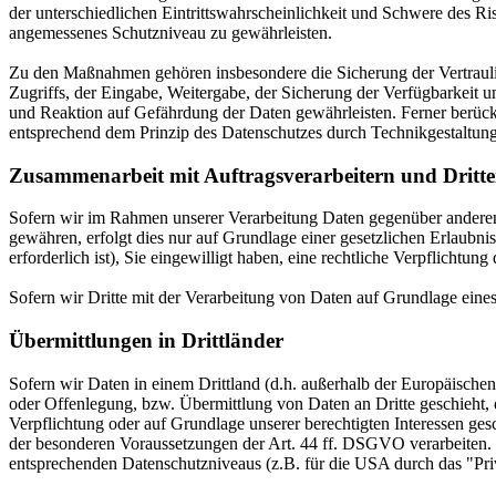
der unterschiedlichen Eintrittswahrscheinlichkeit und Schwere des R
angemessenes Schutzniveau zu gewährleisten.
Zu den Maßnahmen gehören insbesondere die Sicherung der Vertraulich
Zugriffs, der Eingabe, Weitergabe, der Sicherung der Verfügbarkeit
und Reaktion auf Gefährdung der Daten gewährleisten. Ferner berüc
entsprechend dem Prinzip des Datenschutzes durch Technikgestaltun
Zusammenarbeit mit Auftragsverarbeitern und Dritt
Sofern wir im Rahmen unserer Verarbeitung Daten gegenüber anderen P
gewähren, erfolgt dies nur auf Grundlage einer gesetzlichen Erlaubni
erforderlich ist), Sie eingewilligt haben, eine rechtliche Verpflichtun
Sofern wir Dritte mit der Verarbeitung von Daten auf Grundlage eine
Übermittlungen in Drittländer
Sofern wir Daten in einem Drittland (d.h. außerhalb der Europäisch
oder Offenlegung, bzw. Übermittlung von Daten an Dritte geschieht, er
Verpflichtung oder auf Grundlage unserer berechtigten Interessen gesc
der besonderen Voraussetzungen der Art. 44 ff. DSGVO verarbeiten. D.
entsprechenden Datenschutzniveaus (z.B. für die USA durch das "Priva