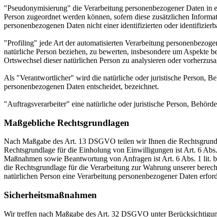
"Pseudonymisierung" die Verarbeitung personenbezogener Daten in ei
Person zugeordnet werden können, sofern diese zusätzlichen Informa
personenbezogenen Daten nicht einer identifizierten oder identifizie
"Profiling" jede Art der automatisierten Verarbeitung personenbezog
natürliche Person beziehen, zu bewerten, insbesondere um Aspekte bezü
Ortswechsel dieser natürlichen Person zu analysieren oder vorherzus
Als "Verantwortlicher" wird die natürliche oder juristische Person, 
personenbezogenen Daten entscheidet, bezeichnet.
"Auftragsverarbeiter" eine natürliche oder juristische Person, Behörd
Maßgebliche Rechtsgrundlagen
Nach Maßgabe des Art. 13 DSGVO teilen wir Ihnen die Rechtsgrundlag
Rechtsgrundlage für die Einholung von Einwilligungen ist Art. 6 Abs
Maßnahmen sowie Beantwortung von Anfragen ist Art. 6 Abs. 1 lit. b 
die Rechtsgrundlage für die Verarbeitung zur Wahrung unserer berechti
natürlichen Person eine Verarbeitung personenbezogener Daten erford
Sicherheitsmaßnahmen
Wir treffen nach Maßgabe des Art. 32 DSGVO unter Berücksichtigung