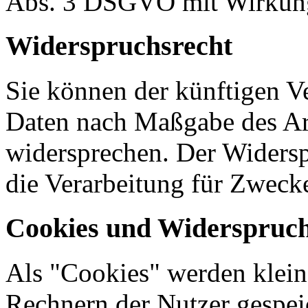
Abs. 3 DSGVO mit Wirkung 
Widerspruchsrecht
Sie können der künftigen Ve
Daten nach Maßgabe des Ar
widersprechen. Der Widers
die Verarbeitung für Zweck
Cookies und Widerspruch
Als "Cookies" werden kleine
Rechnern der Nutzer gespei