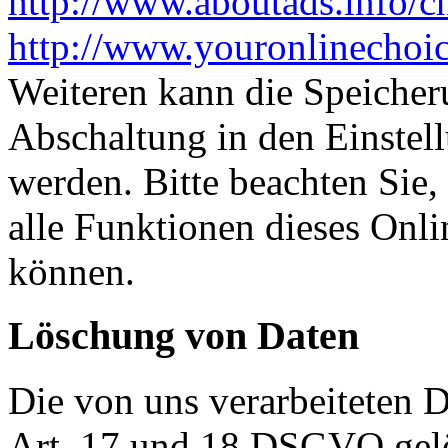
http://www.aboutads.info/c
http://www.youronlinechoi
Weiteren kann die Speicher
Abschaltung in den Einstel
werden. Bitte beachten Sie,
alle Funktionen dieses Onl
können.
Löschung von Daten
Die von uns verarbeiteten
Art. 17 und 18 DSGVO gelös