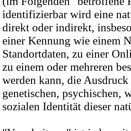
(im Folgenden "betroffene P
identifizierbar wird eine na
direkt oder indirekt, insbe
einer Kennung wie einem 
Standortdaten, zu einer On
zu einem oder mehreren bes
werden kann, die Ausdruck 
genetischen, psychischen, wi
sozialen Identität dieser na