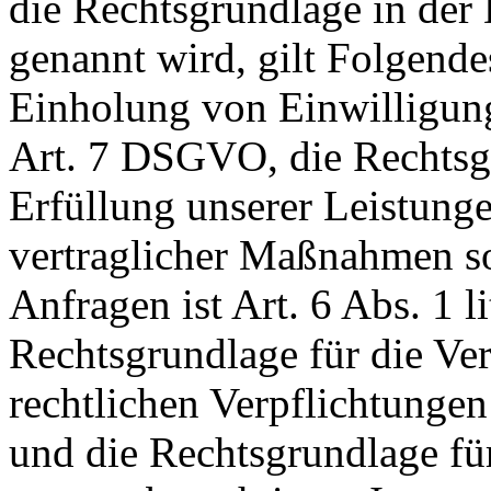
die Rechtsgrundlage in der
genannt wird, gilt Folgende
Einholung von Einwilligunge
Art. 7 DSGVO, die Rechtsgr
Erfüllung unserer Leistun
vertraglicher Maßnahmen 
Anfragen ist Art. 6 Abs. 1 
Rechtsgrundlage für die Ver
rechtlichen Verpflichtungen
und die Rechtsgrundlage fü