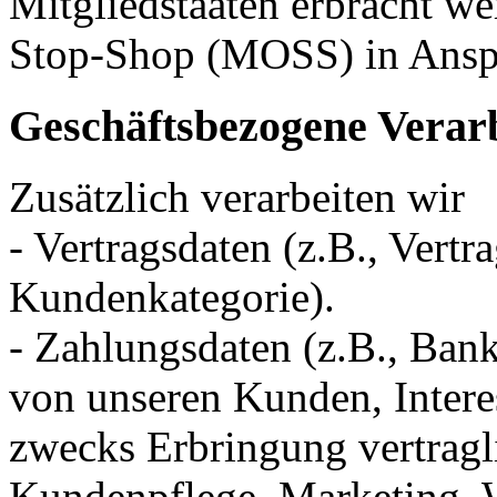
Mitgliedstaaten erbracht w
Stop-Shop (MOSS) in Ans
Geschäftsbezogene Verar
Zusätzlich verarbeiten wir
- Vertragsdaten (z.B., Vertr
Kundenkategorie).
- Zahlungsdaten (z.B., Ban
von unseren Kunden, Intere
zwecks Erbringung vertragl
Kundenpflege, Marketing, 