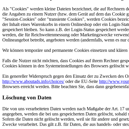
Als "Cookies" werden kleine Dateien bezeichnet, die auf Rechnern d
die Angaben zu einem Nutzer (bzw. dem Gerät auf dem das Cookie ges
"Session-Cookies" oder "transiente Cookies", werden Cookies bezeich
der Inhalt eines Warenkorbs in einem Onlineshop oder ein Login-Sta
gespeichert bleiben. So kann z.B. der Login-Status gespeichert werd
werden, die für Reichweitenmessung oder Marketingzwecke verwendet
Onlineangebot betreibt, angeboten werden (andernfalls, wenn es nur 
Wir können temporäre und permanente Cookies einsetzen und klären 
Falls die Nutzer nicht möchten, dass Cookies auf ihrem Rechner gesp
Cookies können in den Systemeinstellungen des Browsers gelöscht w
Ein genereller Widerspruch gegen den Einsatz der zu Zwecken des Onl
http://www.aboutads.info/choices/
oder die EU-Seite
http://www.your
Browsers erreicht werden. Bitte beachten Sie, dass dann gegebenenfa
Löschung von Daten
Die von uns verarbeiteten Daten werden nach Maßgabe der Art. 17 u
angegeben, werden die bei uns gespeicherten Daten gelöscht, sobald
Sofern die Daten nicht gelöscht werden, weil sie für andere und geset
Zwecke verarbeitet. Das gilt z.B. für Daten, die aus handels- oder 