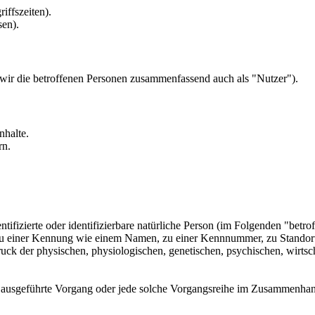
iffszeiten).
sen).
ir die betroffenen Personen zusammenfassend auch als "Nutzer").
nhalte.
rn.
tifizierte oder identifizierbare natürliche Person (im Folgenden "betrof
g zu einer Kennung wie einem Namen, zu einer Kennnummer, zu Standor
 der physischen, physiologischen, genetischen, psychischen, wirtschaft
ren ausgeführte Vorgang oder jede solche Vorgangsreihe im Zusammenha