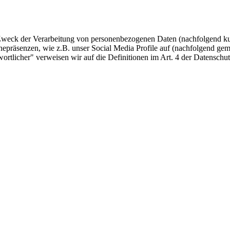
 Zweck der Verarbeitung von personenbezogenen Daten (nachfolgend ku
epräsenzen, wie z.B. unser Social Media Profile auf (nachfolgend gem
twortlicher" verweisen wir auf die Definitionen im Art. 4 der Datens