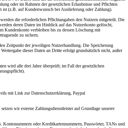
hlung oder im Rahmen der gesetzlichen Erlaubnisse und Pflichten
ch ist (z.B. auf Kundenwunsch bei Auslieferung oder Zahlung).
erden die erforderlichen Pflichtangaben den Nutzern mitgeteilt. Die
werden deren Daten im Hinblick auf das Nutzerkonto gelöscht,
 im Kundenkonto verbleiben bis zu dessen Löschung mit
rtragsende zu sichern.
en Zeitpunkt der jeweiligen Nutzerhandlung. Die Speicherung
Weitergabe dieser Daten an Dritte erfolgt grundsätzlich nicht, außer
n wird alle drei Jahre überprüft; im Fall der gesetzlichen
rungspflicht).
eils mit Link zur Datenschutzerklärung, Paypal
setzen wir externe Zahlungsdienstleister auf Grundlage unserer
 z.B. Kontonummern oder Kreditkartennummern, Passwörter, TANs und