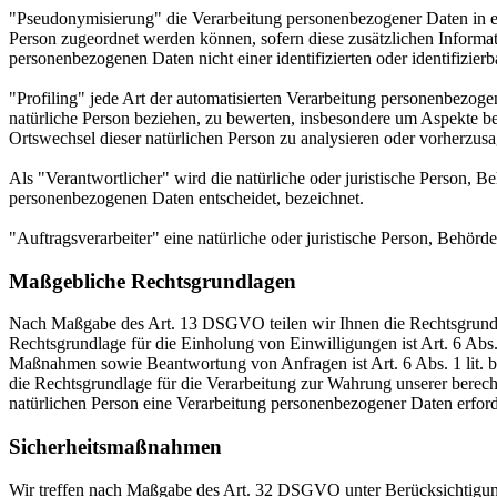
"Pseudonymisierung" die Verarbeitung personenbezogener Daten in ei
Person zugeordnet werden können, sofern diese zusätzlichen Informa
personenbezogenen Daten nicht einer identifizierten oder identifizie
"Profiling" jede Art der automatisierten Verarbeitung personenbezog
natürliche Person beziehen, zu bewerten, insbesondere um Aspekte bezü
Ortswechsel dieser natürlichen Person zu analysieren oder vorherzus
Als "Verantwortlicher" wird die natürliche oder juristische Person, 
personenbezogenen Daten entscheidet, bezeichnet.
"Auftragsverarbeiter" eine natürliche oder juristische Person, Behörd
Maßgebliche Rechtsgrundlagen
Nach Maßgabe des Art. 13 DSGVO teilen wir Ihnen die Rechtsgrundlag
Rechtsgrundlage für die Einholung von Einwilligungen ist Art. 6 Abs
Maßnahmen sowie Beantwortung von Anfragen ist Art. 6 Abs. 1 lit. b 
die Rechtsgrundlage für die Verarbeitung zur Wahrung unserer berechti
natürlichen Person eine Verarbeitung personenbezogener Daten erford
Sicherheitsmaßnahmen
Wir treffen nach Maßgabe des Art. 32 DSGVO unter Berücksichtigung