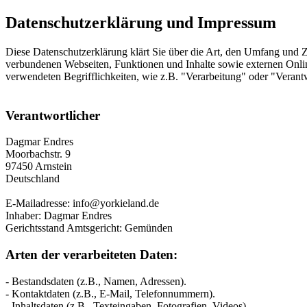
Datenschutzerklärung und Impressum
Diese Datenschutzerklärung klärt Sie über die Art, den Umfang und
verbundenen Webseiten, Funktionen und Inhalte sowie externen Onlin
verwendeten Begrifflichkeiten, wie z.B. "Verarbeitung" oder "Veran
Verantwortlicher
Dagmar Endres
Moorbachstr. 9
97450 Arnstein
Deutschland
E-Mailadresse: info@yorkieland.de
Inhaber: Dagmar Endres
Gerichtsstand Amtsgericht: Gemünden
Arten der verarbeiteten Daten:
- Bestandsdaten (z.B., Namen, Adressen).
- Kontaktdaten (z.B., E-Mail, Telefonnummern).
- Inhaltsdaten (z.B., Texteingaben, Fotografien, Videos).