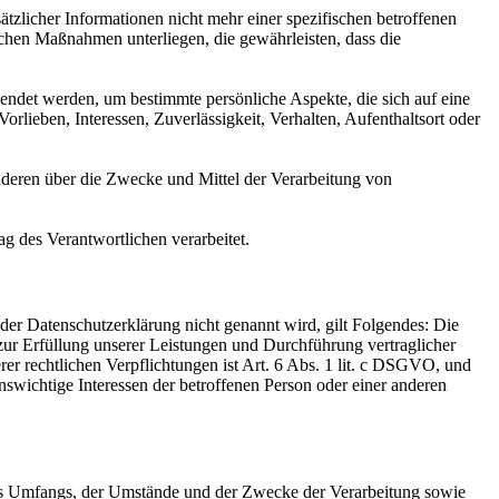
licher Informationen nicht mehr einer spezifischen betroffenen
chen Maßnahmen unterliegen, die gewährleisten, dass die
wendet werden, um bestimmte persönliche Aspekte, die sich auf eine
rlieben, Interessen, Zuverlässigkeit, Verhalten, Aufenthaltsort oder
 anderen über die Zwecke und Mittel der Verarbeitung von
ag des Verantwortlichen verarbeitet.
er Datenschutzerklärung nicht genannt wird, gilt Folgendes: Die
 zur Erfüllung unserer Leistungen und Durchführung vertraglicher
r rechtlichen Verpflichtungen ist Art. 6 Abs. 1 lit. c DSGVO, und
enswichtige Interessen der betroffenen Person oder einer anderen
es Umfangs, der Umstände und der Zwecke der Verarbeitung sowie