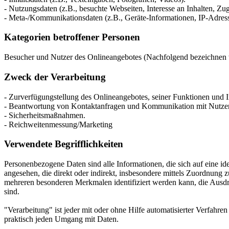
- Nutzungsdaten (z.B., besuchte Webseiten, Interesse an Inhalten, Zugr
- Meta-/Kommunikationsdaten (z.B., Geräte-Informationen, IP-Adres
Kategorien betroffener Personen
Besucher und Nutzer des Onlineangebotes (Nachfolgend bezeichnen w
Zweck der Verarbeitung
- Zurverfügungstellung des Onlineangebotes, seiner Funktionen und I
- Beantwortung von Kontaktanfragen und Kommunikation mit Nutze
- Sicherheitsmaßnahmen.
- Reichweitenmessung/Marketing
Verwendete Begrifflichkeiten
Personenbezogene Daten sind alle Informationen, die sich auf eine iden
angesehen, die direkt oder indirekt, insbesondere mittels Zuordnun
mehreren besonderen Merkmalen identifiziert werden kann, die Ausdruck
sind.
"Verarbeitung" ist jeder mit oder ohne Hilfe automatisierter Verfah
praktisch jeden Umgang mit Daten.