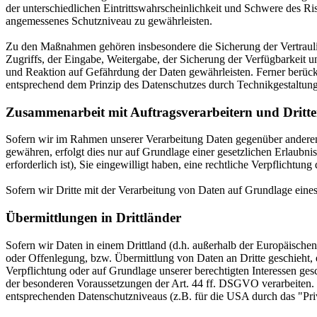
der unterschiedlichen Eintrittswahrscheinlichkeit und Schwere des R
angemessenes Schutzniveau zu gewährleisten.
Zu den Maßnahmen gehören insbesondere die Sicherung der Vertraulich
Zugriffs, der Eingabe, Weitergabe, der Sicherung der Verfügbarkeit
und Reaktion auf Gefährdung der Daten gewährleisten. Ferner berüc
entsprechend dem Prinzip des Datenschutzes durch Technikgestaltun
Zusammenarbeit mit Auftragsverarbeitern und Dritt
Sofern wir im Rahmen unserer Verarbeitung Daten gegenüber anderen P
gewähren, erfolgt dies nur auf Grundlage einer gesetzlichen Erlaubni
erforderlich ist), Sie eingewilligt haben, eine rechtliche Verpflichtun
Sofern wir Dritte mit der Verarbeitung von Daten auf Grundlage eine
Übermittlungen in Drittländer
Sofern wir Daten in einem Drittland (d.h. außerhalb der Europäisch
oder Offenlegung, bzw. Übermittlung von Daten an Dritte geschieht, er
Verpflichtung oder auf Grundlage unserer berechtigten Interessen gesc
der besonderen Voraussetzungen der Art. 44 ff. DSGVO verarbeiten. D.
entsprechenden Datenschutzniveaus (z.B. für die USA durch das "Priva