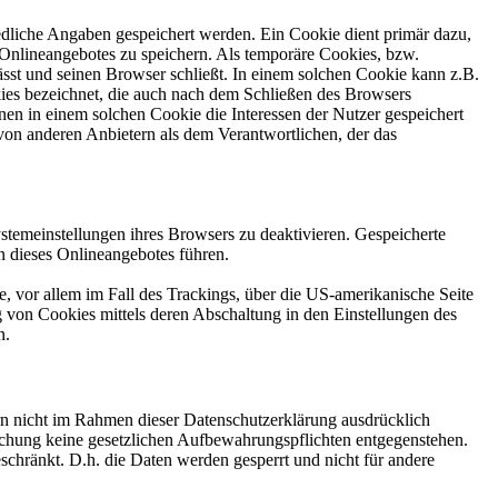
edliche Angaben gespeichert werden. Ein Cookie dient primär dazu,
Onlineangebotes zu speichern. Als temporäre Cookies, bzw.
sst und seinen Browser schließt. In einem solchen Cookie kann z.B.
kies bezeichnet, die auch nach dem Schließen des Browsers
en in einem solchen Cookie die Interessen der Nutzer gespeichert
on anderen Anbietern als dem Verantwortlichen, der das
stemeinstellungen ihres Browsers zu deaktivieren. Gespeicherte
 dieses Onlineangebotes führen.
, vor allem im Fall des Trackings, über die US-amerikanische Seite
 von Cookies mittels deren Abschaltung in den Einstellungen des
n.
n nicht im Rahmen dieser Datenschutzerklärung ausdrücklich
öschung keine gesetzlichen Aufbewahrungspflichten entgegenstehen.
eschränkt. D.h. die Daten werden gesperrt und nicht für andere