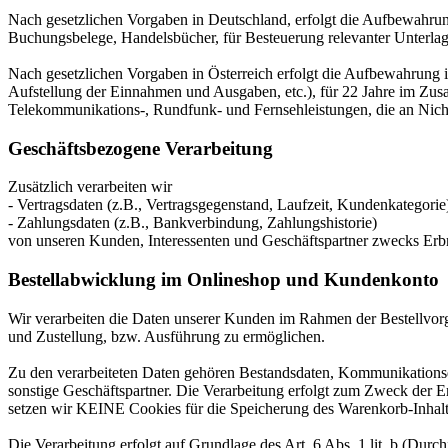
Nach gesetzlichen Vorgaben in Deutschland, erfolgt die Aufbewahru
Buchungsbelege, Handelsbücher, für Besteuerung relevanter Unterlag
Nach gesetzlichen Vorgaben in Österreich erfolgt die Aufbewahrung
Aufstellung der Einnahmen und Ausgaben, etc.), für 22 Jahre im Zu
Telekommunikations-, Rundfunk- und Fernsehleistungen, die an Nic
Geschäftsbezogene Verarbeitung
Zusätzlich verarbeiten wir
- Vertragsdaten (z.B., Vertragsgegenstand, Laufzeit, Kundenkategorie
- Zahlungsdaten (z.B., Bankverbindung, Zahlungshistorie)
von unseren Kunden, Interessenten und Geschäftspartner zwecks Erb
Bestellabwicklung im Onlineshop und Kundenkonto
Wir verarbeiten die Daten unserer Kunden im Rahmen der Bestellvor
und Zustellung, bzw. Ausführung zu ermöglichen.
Zu den verarbeiteten Daten gehören Bestandsdaten, Kommunikationsd
sonstige Geschäftspartner. Die Verarbeitung erfolgt zum Zweck der 
setzen wir KEINE Cookies für die Speicherung des Warenkorb-Inhalt
Die Verarbeitung erfolgt auf Grundlage des Art. 6 Abs. 1 lit. b (Du