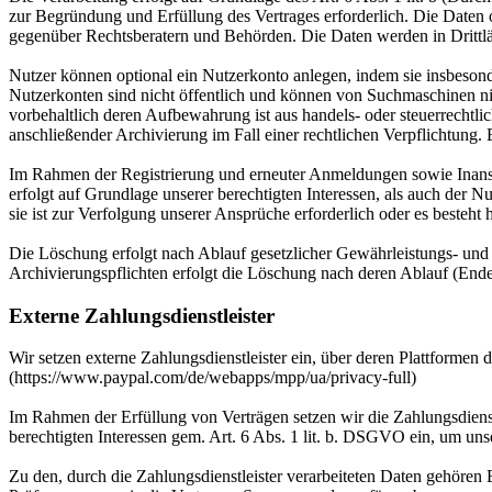
zur Begründung und Erfüllung des Vertrages erforderlich. Die Daten
gegenüber Rechtsberatern und Behörden. Die Daten werden in Drittlän
Nutzer können optional ein Nutzerkonto anlegen, indem sie insbesond
Nutzerkonten sind nicht öffentlich und können von Suchmaschinen ni
vorbehaltlich deren Aufbewahrung ist aus handels- oder steuerrecht
anschließender Archivierung im Fall einer rechtlichen Verpflichtung.
Im Rahmen der Registrierung und erneuter Anmeldungen sowie Inansp
erfolgt auf Grundlage unserer berechtigten Interessen, als auch der N
sie ist zur Verfolgung unserer Ansprüche erforderlich oder es besteht
Die Löschung erfolgt nach Ablauf gesetzlicher Gewährleistungs- und ve
Archivierungspflichten erfolgt die Löschung nach deren Ablauf (Ende 
Externe Zahlungsdienstleister
Wir setzen externe Zahlungsdienstleister ein, über deren Plattforme
(https://www.paypal.com/de/webapps/mpp/ua/privacy-full)
Im Rahmen der Erfüllung von Verträgen setzen wir die Zahlungsdienst
berechtigten Interessen gem. Art. 6 Abs. 1 lit. b. DSGVO ein, um uns
Zu den, durch die Zahlungsdienstleister verarbeiteten Daten gehör