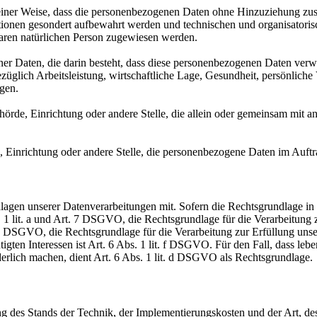
ner Weise, dass die personenbezogenen Daten ohne Hinzuziehung zusätz
tionen gesondert aufbewahrt werden und technischen und organisatoris
rbaren natürlichen Person zugewiesen werden.
ener Daten, die darin besteht, dass diese personenbezogenen Daten ver
glich Arbeitsleistung, wirtschaftliche Lage, Gesundheit, persönliche Vo
agen.
Behörde, Einrichtung oder andere Stelle, die allein oder gemeinsam mit
e, Einrichtung oder andere Stelle, die personenbezogene Daten im Auftr
en unserer Datenverarbeitungen mit. Sofern die Rechtsgrundlage in d
. 1 lit. a und Art. 7 DSGVO, die Rechtsgrundlage für die Verarbeitung
DSGVO, die Rechtsgrundlage für die Verarbeitung zur Erfüllung unsere
gten Interessen ist Art. 6 Abs. 1 lit. f DSGVO. Für den Fall, dass leb
erlich machen, dient Art. 6 Abs. 1 lit. d DSGVO als Rechtsgrundlage.
 des Stands der Technik, der Implementierungskosten und der Art, d