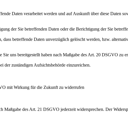
effende Daten verarbeitet werden und auf Auskunft über diese Daten so
ung der Sie betreffenden Daten oder die Berichtigung der Sie betreff
 dass betreffende Daten unverzüglich gelöscht werden, bzw. alterna
die Sie uns bereitgestellt haben nach Maßgabe des Art. 20 DSGVO zu er
i der zuständigen Aufsichtsbehörde einzureichen.
GVO mit Wirkung für die Zukunft zu widerrufen
nach Maßgabe des Art. 21 DSGVO jederzeit widersprechen. Der Widersp