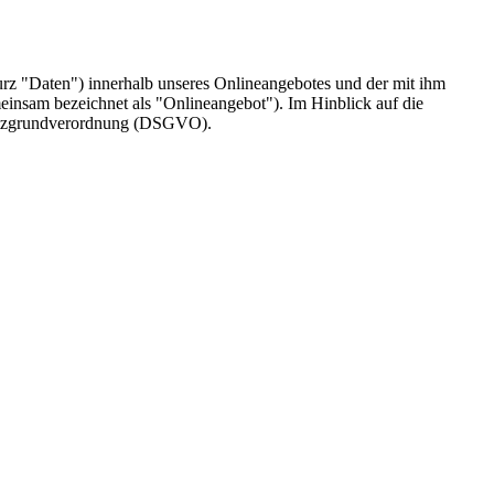
rz "Daten") innerhalb unseres Onlineangebotes und der mit ihm
einsam bezeichnet als "Onlineangebot"). Im Hinblick auf die
chutzgrundverordnung (DSGVO).