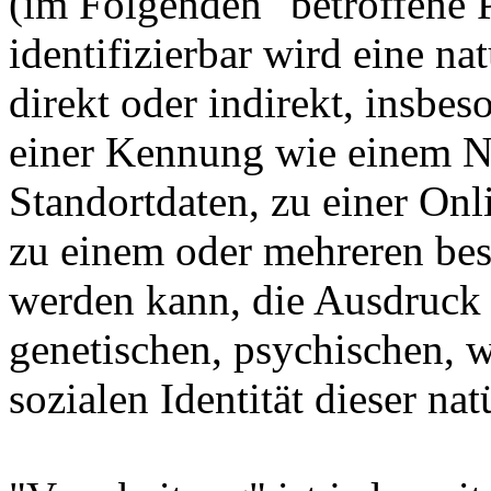
(im Folgenden "betroffene P
identifizierbar wird eine na
direkt oder indirekt, insbe
einer Kennung wie einem 
Standortdaten, zu einer On
zu einem oder mehreren bes
werden kann, die Ausdruck 
genetischen, psychischen, wi
sozialen Identität dieser na