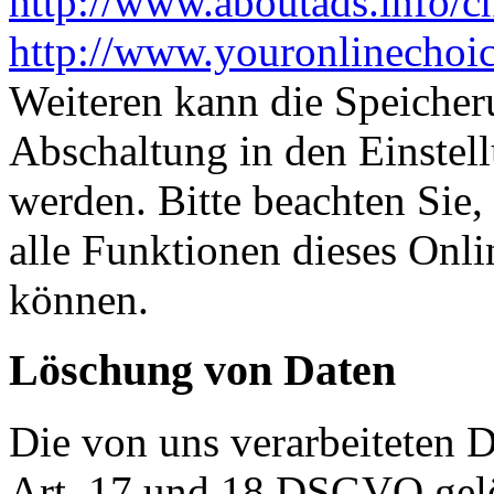
http://www.aboutads.info/c
http://www.youronlinechoi
Weiteren kann die Speicher
Abschaltung in den Einstel
werden. Bitte beachten Sie,
alle Funktionen dieses Onl
können.
Löschung von Daten
Die von uns verarbeiteten
Art. 17 und 18 DSGVO gelös