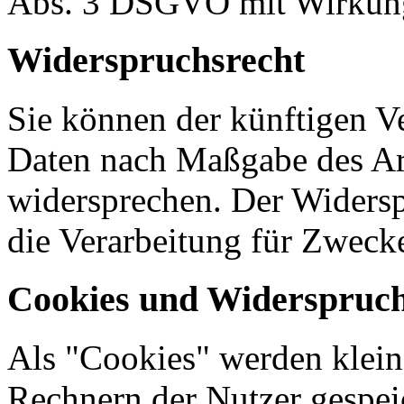
Abs. 3 DSGVO mit Wirkung 
Widerspruchsrecht
Sie können der künftigen Ve
Daten nach Maßgabe des Ar
widersprechen. Der Widers
die Verarbeitung für Zweck
Cookies und Widerspruch
Als "Cookies" werden kleine
Rechnern der Nutzer gespei