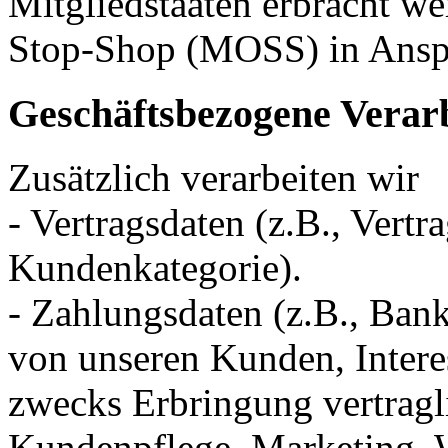
Mitgliedstaaten erbracht w
Stop-Shop (MOSS) in Ans
Geschäftsbezogene Verar
Zusätzlich verarbeiten wir
- Vertragsdaten (z.B., Vertr
Kundenkategorie).
- Zahlungsdaten (z.B., Ban
von unseren Kunden, Intere
zwecks Erbringung vertragl
Kundenpflege, Marketing, 